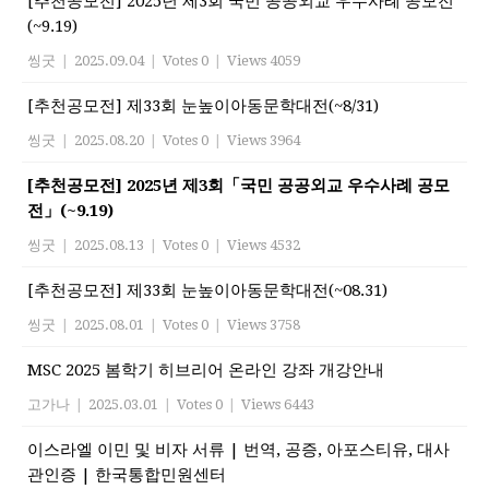
[추천공모전] 2025년 제3회 국민 공공외교 우수사례 공모전
(~9.19)
씽굿
|
2025.09.04
|
Votes 0
|
Views 4059
[추천공모전] 제33회 눈높이아동문학대전(~8/31)
씽굿
|
2025.08.20
|
Votes 0
|
Views 3964
[추천공모전] 2025년 제3회「국민 공공외교 우수사례 공모
전」(~9.19)
씽굿
|
2025.08.13
|
Votes 0
|
Views 4532
[추천공모전] 제33회 눈높이아동문학대전(~08.31)
씽굿
|
2025.08.01
|
Votes 0
|
Views 3758
MSC 2025 봄학기 히브리어 온라인 강좌 개강안내
고가나
|
2025.03.01
|
Votes 0
|
Views 6443
이스라엘 이민 및 비자 서류 | 번역, 공증, 아포스티유, 대사
관인증 | 한국통합민원센터