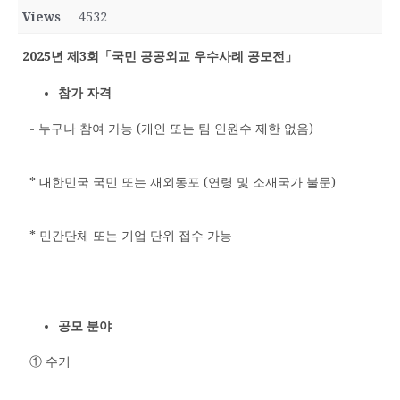
Views
4532
2025년 제3회「국민 공공외교 우수사례 공모전」
참가 자격
- 누구나 참여 가능 (개인 또는 팀 인원수 제한 없음)
* 대한민국 국민 또는 재외동포 (연령 및 소재국가 불문)
* 민간단체 또는 기업 단위 접수 가능
공모 분야
① 수기