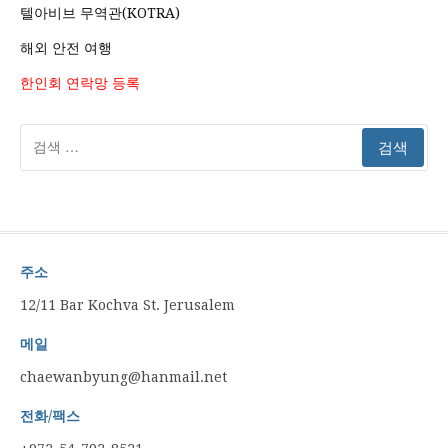
텔아비브 무역관(KOTRA)
해외 안전 여행
한인회 연락망 등록
검
색:
주소
12/11 Bar Kochva St. Jerusalem
메일
chaewanbyung@hanmail.net
전화/팩스