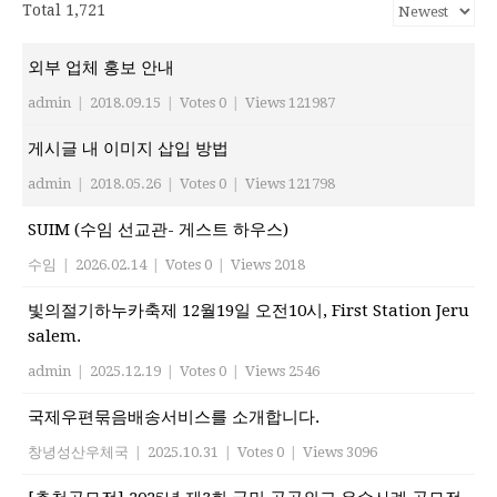
Total 1,721
외부 업체 홍보 안내
admin
|
2018.09.15
|
Votes 0
|
Views 121987
게시글 내 이미지 삽입 방법
admin
|
2018.05.26
|
Votes 0
|
Views 121798
SUIM (수임 선교관- 게스트 하우스)
수임
|
2026.02.14
|
Votes 0
|
Views 2018
빛의절기하누카축제 12월19일 오전10시, First Station Jeru
salem.
admin
|
2025.12.19
|
Votes 0
|
Views 2546
국제우편묶음배송서비스를 소개합니다.
창녕성산우체국
|
2025.10.31
|
Votes 0
|
Views 3096