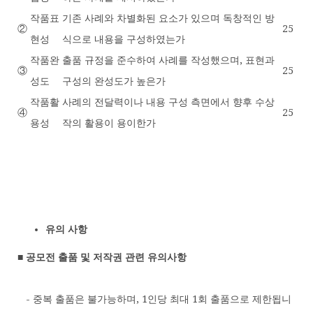
작품표
기존 사례와 차별화된 요소가 있으며 독창적인 방
②
25
현성
식으로 내용을 구성하였는가
작품완
출품 규정을 준수하여 사례를 작성했으며, 표현과
③
25
성도
구성의 완성도가 높은가
작품활
사례의 전달력이나 내용 구성 측면에서 향후 수상
④
25
용성
작의 활용이 용이한가
유의 사항
■ 공모전 출품 및 저작권 관련 유의사항
- 중복 출품은 불가능하며, 1인당 최대 1회 출품으로 제한됩니