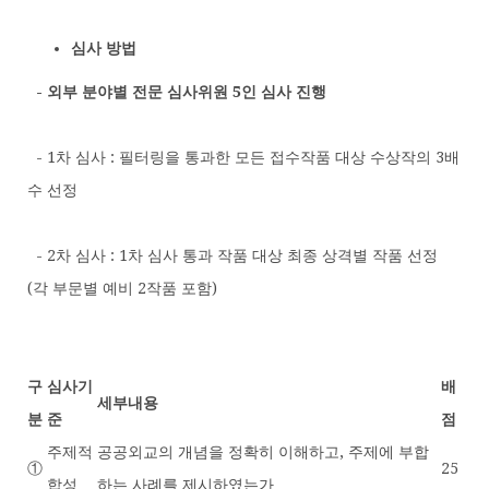
심사 방법
- 외부 분야별 전문 심사위원 5인 심사 진행
- 1차 심사 : 필터링을 통과한 모든 접수작품 대상 수상작의 3배
수 선정
- 2차 심사 : 1차 심사 통과 작품 대상 최종 상격별 작품 선정
(각 부문별 예비 2작품 포함)
구
심사기
배
세부내용
분
준
점
주제적
공공외교의 개념을 정확히 이해하고, 주제에 부합
①
25
합성
하는 사례를 제시하였는가