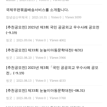
국제우편묶음배송서비스를 소개합니다.
창녕성산우체국
|
2025.10.31
|
Votes 0
|
Views 3099
[추천공모전] 2025년 제3회 국민 공공외교 우수사례 공모전
(~9.19)
씽굿
|
2025.09.04
|
Votes 0
|
Views 4062
[추천공모전] 제33회 눈높이아동문학대전(~8/31)
씽굿
|
2025.08.20
|
Votes 0
|
Views 3966
[추천공모전] 2025년 제3회「국민 공공외교 우수사례 공모
전」(~9.19)
씽굿
|
2025.08.13
|
Votes 0
|
Views 4533
[추천공모전] 제33회 눈높이아동문학대전(~08.31)
씽굿
|
2025.08.01
|
Votes 0
|
Views 3760