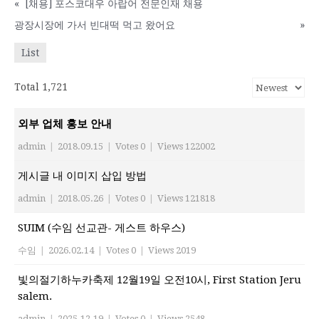
«
[채용] 포스코대우 아랍어 전문인재 채용
광장시장에 가서 빈대떡 먹고 왔어요
»
List
Total 1,721
외부 업체 홍보 안내
admin
|
2018.09.15
|
Votes 0
|
Views 122002
게시글 내 이미지 삽입 방법
admin
|
2018.05.26
|
Votes 0
|
Views 121818
SUIM (수임 선교관- 게스트 하우스)
수임
|
2026.02.14
|
Votes 0
|
Views 2019
빛의절기하누카축제 12월19일 오전10시, First Station Jeru
salem.
admin
|
2025.12.19
|
Votes 0
|
Views 2548