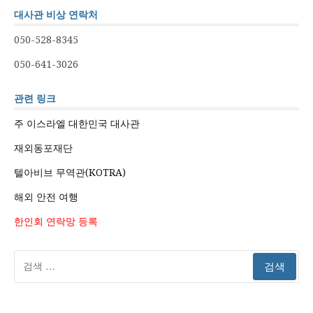
대사관 비상 연락처
050-528-8345
050-641-3026
관련 링크
주 이스라엘 대한민국 대사관
재외동포재단
텔아비브 무역관(KOTRA)
해외 안전 여행
한인회 연락망 등록
검
색: