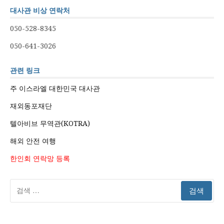
대사관 비상 연락처
050-528-8345
050-641-3026
관련 링크
주 이스라엘 대한민국 대사관
재외동포재단
텔아비브 무역관(KOTRA)
해외 안전 여행
한인회 연락망 등록
검
색: