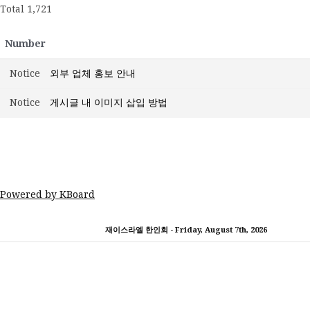
Total 1,721
Number
Notice
외부 업체 홍보 안내
Notice
게시글 내 이미지 삽입 방법
Powered by KBoard
콘
재이스라엘 한인회 -
Friday, August 7th, 2026
텐
츠
로
바
로