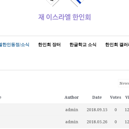
엘한인동정/소식
한인회 장터
한글학교 소식
한인회 갤러
e
Author
Date
Votes
V
admin
2018.09.15
0
1
admin
2018.05.26
0
1