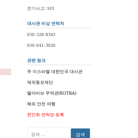
전기사고: 103
대사관 비상 연락처
050-528-8345
050-641-3026
관련 링크
주 이스라엘 대한민국 대사관
재외동포재단
텔아비브 무역관(KOTRA)
해외 안전 여행
한인회 연락망 등록
검
색: