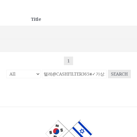
Title
1
SEARCH