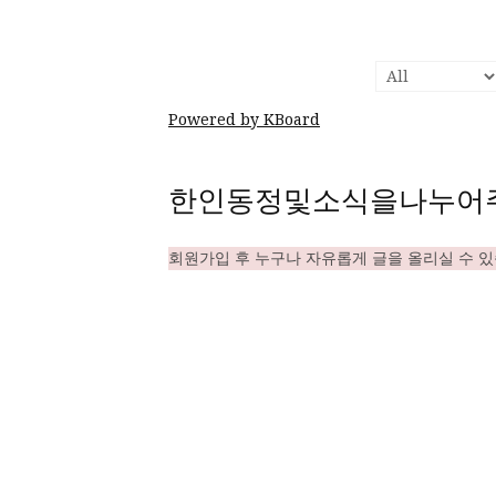
Powered by KBoard
한인동정및소식을나누어
회원가입 후 누구나 자유롭게 글을 올리실 수 