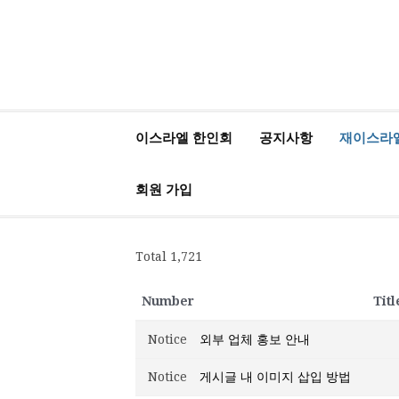
가
기
재이스라엘 한인회
www.israelhanin.org
이스라엘 한인회
공지사항
재이스라
회원 가입
Total 1,721
Number
Titl
Notice
외부 업체 홍보 안내
Notice
게시글 내 이미지 삽입 방법