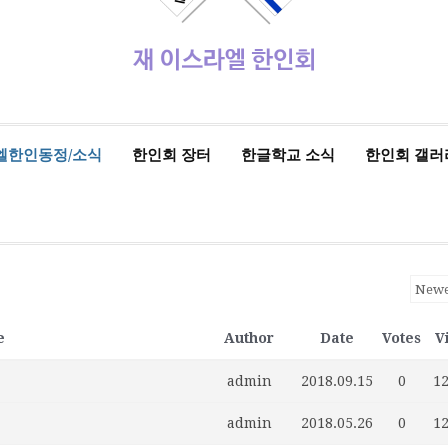
엘한인동정/소식
한인회 장터
한글학교 소식
한인회 갤러
e
Author
Date
Votes
V
admin
2018.09.15
0
1
admin
2018.05.26
0
1