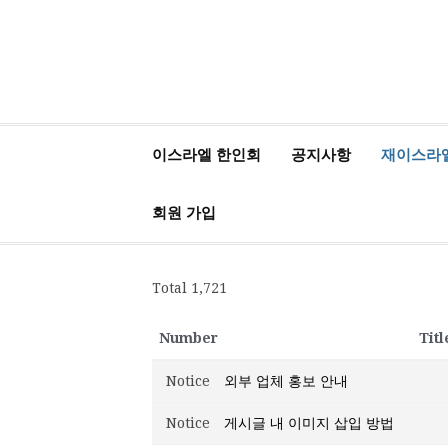
가
기
재이스라엘 한인회
www.israelhanin.org
이스라엘 한인회
공지사항
재이스라
회원 가입
Total 1,721
Number
Titl
Notice
외부 업체 홍보 안내
Notice
게시글 내 이미지 삽입 방법