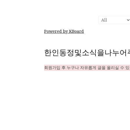
Powered by KBoard
한인동정및소식을나누어
회원가입 후 누구나 자유롭게 글을 올리실 수 