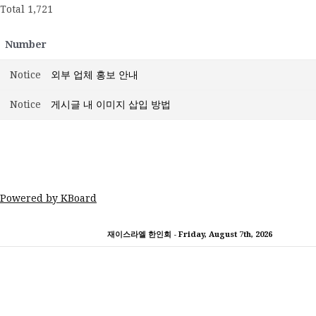
Total 1,721
Number
Notice
외부 업체 홍보 안내
Notice
게시글 내 이미지 삽입 방법
Powered by KBoard
콘
재이스라엘 한인회 -
Friday, August 7th, 2026
텐
츠
로
바
로