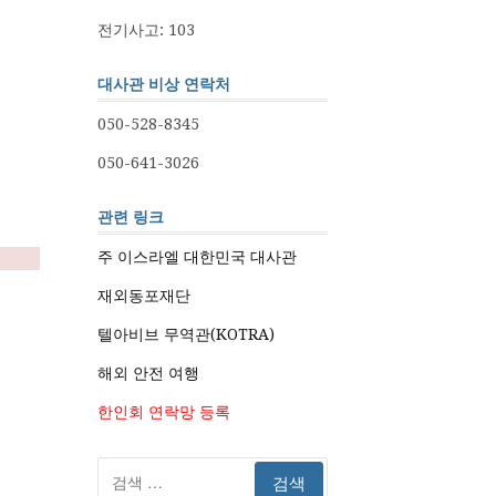
전기사고: 103
대사관 비상 연락처
050-528-8345
050-641-3026
관련 링크
주 이스라엘 대한민국 대사관
재외동포재단
텔아비브 무역관(KOTRA)
해외 안전 여행
한인회 연락망 등록
검
색: