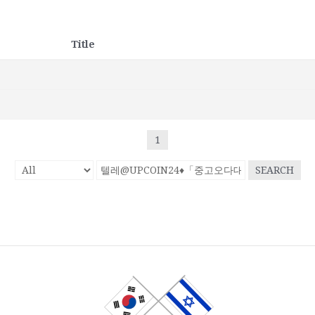
Title
1
SEARCH