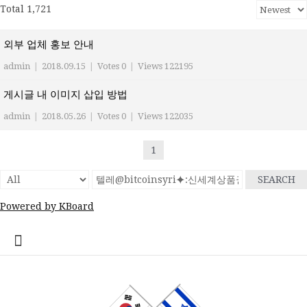
Total 1,721
외부 업체 홍보 안내
admin
|
2018.09.15
|
Votes 0
|
Views 122195
게시글 내 이미지 삽입 방법
admin
|
2018.05.26
|
Votes 0
|
Views 122035
1
SEARCH
Powered by KBoard
콘
home
Log
계
대
대
로
로
멤
비
사
안
여
역
외
일
임
재
종
주
주
한
한
한
한
한
한
한
회
텐
In
정
사
한
그
그
버
밀
용
전
행
대
부
정
시
이
교
요
재
글
인
인
인
인
인
인
원
츠
관
민
아
인
번
자
여
사
한
업
게
스
기
정
상
학
사
회
회
회
회
회
가
로
공
국
웃
호
행
인
체
시
라
관
부
사
교
회
갤
공
소
장
회
입
바
지
대
재
정
회
홍
물
엘
기
소
단
러
지
개
터
칙
로