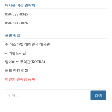
대사관 비상 연락처
050-528-8345
050-641-3026
관련 링크
주 이스라엘 대한민국 대사관
재외동포재단
텔아비브 무역관(KOTRA)
해외 안전 여행
한인회 연락망 등록
검
색: