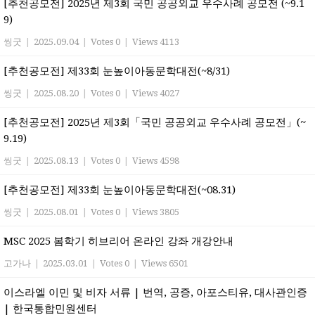
[추천공모전] 2025년 제3회 국민 공공외교 우수사례 공모전 (~9.1
9)
씽굿
|
2025.09.04
|
Votes 0
|
Views 4113
[추천공모전] 제33회 눈높이아동문학대전(~8/31)
씽굿
|
2025.08.20
|
Votes 0
|
Views 4027
[추천공모전] 2025년 제3회「국민 공공외교 우수사례 공모전」(~
9.19)
씽굿
|
2025.08.13
|
Votes 0
|
Views 4598
[추천공모전] 제33회 눈높이아동문학대전(~08.31)
씽굿
|
2025.08.01
|
Votes 0
|
Views 3805
MSC 2025 봄학기 히브리어 온라인 강좌 개강안내
고가나
|
2025.03.01
|
Votes 0
|
Views 6501
이스라엘 이민 및 비자 서류 | 번역, 공증, 아포스티유, 대사관인증
| 한국통합민원센터