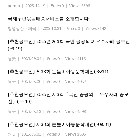
admin
|
2025.12.19
|
Votes 0
|
Views 2596
국제우편묶음배송서비스를 소개합니다.
창녕성산우체국
|
2025.10.31
|
Votes 0
|
Views 3148
[추천공모전] 2025년 제3회 국민 공공외교 우수사례 공모전
(~9.19)
씽굿
|
2025.09.04
|
Votes 0
|
Views 4113
[추천공모전] 제33회 눈높이아동문학대전(~8/31)
씽굿
|
2025.08.20
|
Votes 0
|
Views 4027
[추천공모전] 2025년 제3회「국민 공공외교 우수사례 공모
전」(~9.19)
씽굿
|
2025.08.13
|
Votes 0
|
Views 4598
[추천공모전] 제33회 눈높이아동문학대전(~08.31)
씽굿
|
2025.08.01
|
Votes 0
|
Views 3805