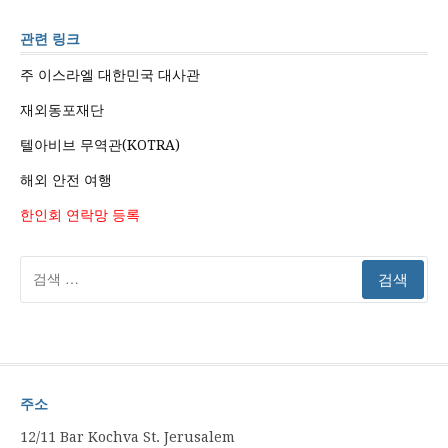
관련 링크
주 이스라엘 대한민국 대사관
재외동포재단
텔아비브 무역관(KOTRA)
해외 안전 여행
한인회 연락망 등록
검
색:
주소
12/11 Bar Kochva St. Jerusalem