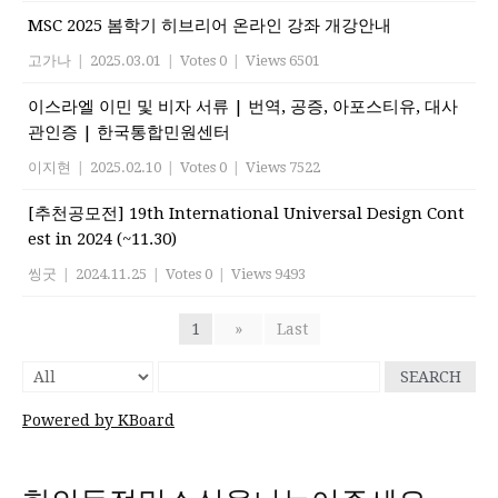
MSC 2025 봄학기 히브리어 온라인 강좌 개강안내
고가나
|
2025.03.01
|
Votes 0
|
Views 6501
이스라엘 이민 및 비자 서류 | 번역, 공증, 아포스티유, 대사
관인증 | 한국통합민원센터
이지현
|
2025.02.10
|
Votes 0
|
Views 7522
[추천공모전] 19th International Universal Design Cont
est in 2024 (~11.30)
씽굿
|
2024.11.25
|
Votes 0
|
Views 9493
1
»
Last
SEARCH
Powered by KBoard