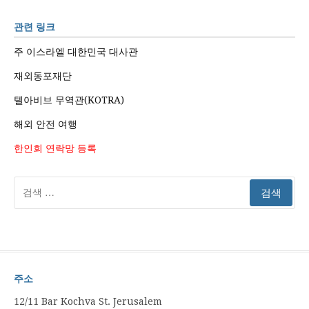
관련 링크
주 이스라엘 대한민국 대사관
재외동포재단
텔아비브 무역관(KOTRA)
해외 안전 여행
한인회 연락망 등록
검
색:
주소
12/11 Bar Kochva St. Jerusalem