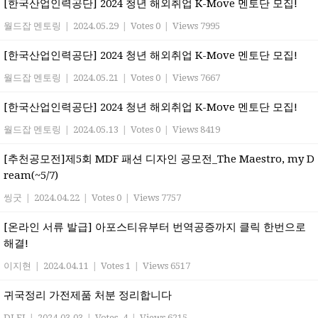
[한국산업인력공단] 2024 청년 해외취업 K-Move 멘토단 모집!
월드잡 멘토링
|
2024.05.29
|
Votes 0
|
Views 7995
[한국산업인력공단] 2024 청년 해외취업 K-Move 멘토단 모집!
월드잡 멘토링
|
2024.05.21
|
Votes 0
|
Views 7667
[한국산업인력공단] 2024 청년 해외취업 K-Move 멘토단 모집!
월드잡 멘토링
|
2024.05.13
|
Votes 0
|
Views 8419
[추천공모전]제5회 MDF 패션 디자인 공모전_The Maestro, my D
ream(~5/7)
씽굿
|
2024.04.22
|
Votes 0
|
Views 7757
[온라인 서류 발급] 아포스티유부터 번역공증까지 클릭 한번으로
해결!
이지현
|
2024.04.11
|
Votes 1
|
Views 6517
귀국정리 가전제품 처분 정리합니다
DLEJ
|
2024.03.03
|
Votes -4
|
Views 6215