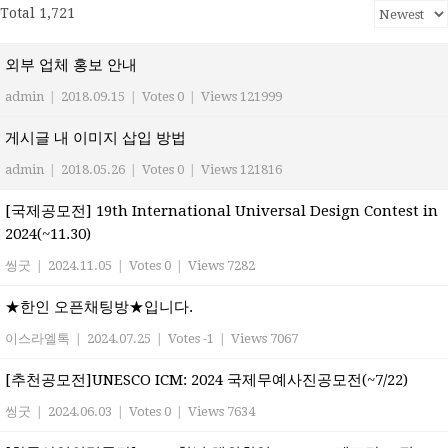
Total 1,721
외부 업체 홍보 안내
admin
|
2018.09.15
|
Votes 0
|
Views 121999
게시글 내 이미지 삽입 방법
admin
|
2018.05.26
|
Votes 0
|
Views 121816
[국제공모전] 19th International Universal Design Contest in
2024(~11.30)
씽굿
|
2024.11.05
|
Votes 0
|
Views 7282
★한인 오픈채팅방★입니다.
이스라엘톡
|
2024.07.25
|
Votes -1
|
Views 7067
[추천공모전]UNESCO ICM: 2024 국제무예사진공모전(~7/22)
씽굿
|
2024.06.03
|
Votes 0
|
Views 7634