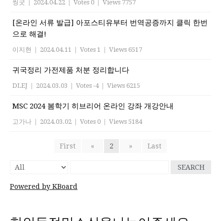
씽굿
|
2024.04.22
|
Votes 0
|
Views 7757
[온라인 서류 발급] 아포스티유부터 번역공증까지 클릭 한번
으로 해결!
이지현
|
2024.04.11
|
Votes 1
|
Views 6517
귀국정리 가전제품 처분 정리합니다
DLEJ
|
2024.03.03
|
Votes -4
|
Views 6215
MSC 2024 봄학기 히브리어 온라인 강좌 개강안내
고가나
|
2024.03.02
|
Votes 0
|
Views 5184
First
«
2
»
Last
SEARCH
Powered by KBoard