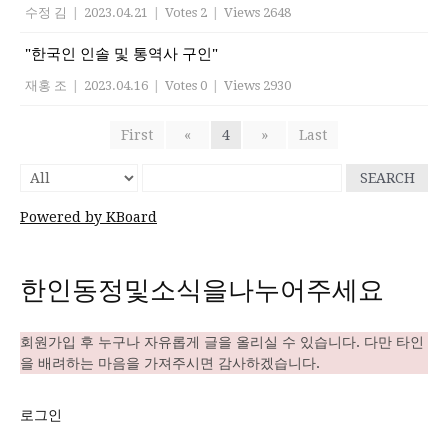
수정 김
|
2023.04.21
|
Votes 2
|
Views 2648
"한국인 인솔 및 통역사 구인"
재홍 조
|
2023.04.16
|
Votes 0
|
Views 2930
First
«
4
»
Last
SEARCH
Powered by KBoard
한인동정및소식을나누어주세요
회원가입 후 누구나 자유롭게 글을 올리실 수 있습니다. 다만 타인
을 배려하는 마음을 가져주시면 감사하겠습니다.
로그인