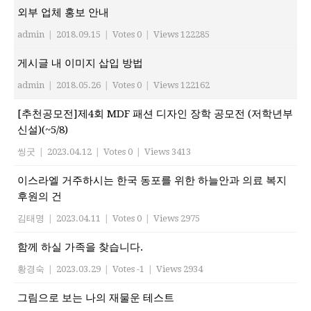
외부 업체 홍보 안내
admin
|
2018.09.15
|
Votes 0
|
Views 122285
게시글 내 이미지 삽입 방법
admin
|
2018.05.26
|
Votes 0
|
Views 122162
[추천공모전]제4회 MDF 패션 디자인 장학 공모전 (저학년부
신설)(~5/8)
씽굿
|
2023.04.12
|
Votes 0
|
Views 3413
이스라엘 거주하시는 한국 동포를 위한 하늘안과 의료 복지
후원의 건
김태명
|
2023.04.11
|
Votes 0
|
Views 2975
함께 하실 가족을 찾습니다.
황경숙
|
2023.03.29
|
Votes -1
|
Views 2934
그림으로 보는 나의 재물운 테스트