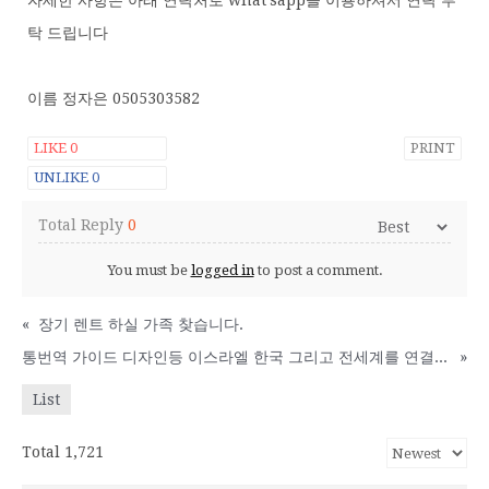
자세한 사항은 아래 연락처로 what'sapp을 이용하셔서 연락 부
탁 드립니다
이름 정자은 0505303582
LIKE
0
PRINT
UNLIKE
0
Total Reply
0
You must be
logged in
to post a comment.
«
장기 렌트 하실 가족 찾습니다.
통번역 가이드 디자인등 이스라엘 한국 그리고 전세계를 연결해주는 JOB 플랫폼이 오픈 되었습니다
»
List
Total 1,721