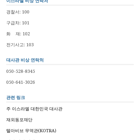
이스라엘 비상 연락처
경찰서: 100
구급차: 101
화 재: 102
전기사고: 103
대사관 비상 연락처
050-528-8345
050-641-3026
관련 링크
주 이스라엘 대한민국 대사관
재외동포재단
텔아비브 무역관(KOTRA)