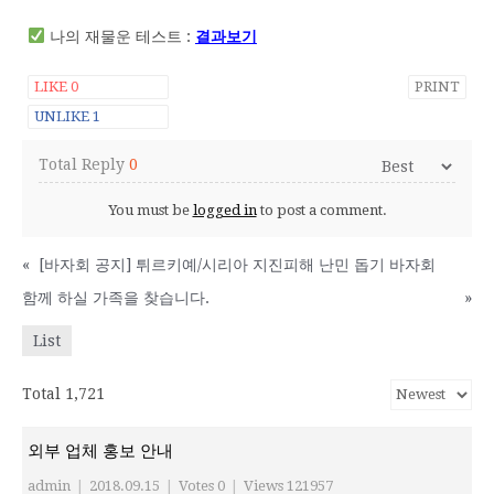
나의 재물운 테스트 :
결과보기
LIKE
0
PRINT
UNLIKE
1
Total Reply
0
You must be
logged in
to post a comment.
«
[바자회 공지] 튀르키예/시리아 지진피해 난민 돕기 바자회
함께 하실 가족을 찾습니다.
»
List
Total 1,721
외부 업체 홍보 안내
admin
|
2018.09.15
|
Votes 0
|
Views 121957