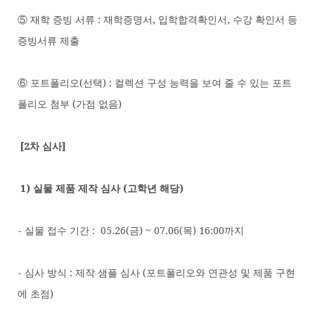
⑤ 재학 증빙 서류 : 재학증명서, 입학합격확인서, 수강 확인서 등
증빙서류 제출
⑥ 포트폴리오(선택) : 컬렉션 구성 능력을 보여 줄 수 있는 포트
폴리오 첨부 (가점 없음)
[
2차 심사
]
1) 실물 제품 제작 심사 (고학년 해당)
- 실물 접수 기간 : 05.26(금) ~ 07.06(목) 16:00까지
- 심사 방식 : 제작 샘플 심사 (포트폴리오와 연관성 및 제품 구현
에 초점)