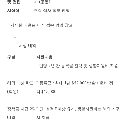
및 면접
사 (공통)
시상식
면접 심사 직후 진행
* 자세한 내용은 아래 접수 방법 참고
시상 내역
구분
지원내용
- 인당 2년 간 등록금 전액 및 생활지원비 지원
해외 패션 학교
* 등록금 : 최대 1년 $52,000/생활지원비 정
(학원)
액 $15,000
장학금 지급 2명
* 단, 성적 B이상 유지, 생활지원비는 해외 거주
내외
시 지급