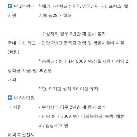
년 2억원내
* 해외패션학교 : 미국, 영국, 이태리, 프랑스, 벨
지원
기에 등28개 학교
- 수상자의 경우 2년간 재 응시 불가
국내 패션 학교
- 인당 2년간 등록금 전액 및 생활지원비 지원
(학원)
* 등록금 : 최대 1년 800만원/생활지원비 정액 2
장학금 지급6명
00만원
내외
* 단, 학기당 성적 3.0 이상 유지,
년 6천만원
내 지원
- 수상자의 경우 2년간 재 응시 불가
- 인당 최대 500만원 내 (왕복항공, 숙박, 체류
비, 입장료)지원
해외 패션전시