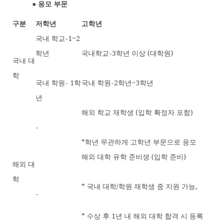
● 응모 부문
구분
저학년
고학년
국내 학교-1~2
학년
국내학교-3학년 이상 (대학원)
국내 대
학
국내 학원- 1학
국내 학원-2학년~3학년
년
해외 학교 재학생 (입학 확정자 포함)
-
*학년 무관하게 고학년 부문으로 응모
해외 대학 유학 준비생 (입학 준비)
해외 대
학
* 국내 대학/학원 재학생 중 지원 가능,
-
* 수상 후 1년 내 해외 대학 합격 시 등록