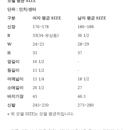
모델 평균 SIZE
단위 : 인치/
센터
구분
여자 평균 SIZE
남자 평균 SIZE
신장
176~178
186~188
B
33(34-유상동)
36 1/2
W
24~25
28~29
H
35
37
앞길이
16 1/2
-
등길이
15 1/2
-
어깨넓이
15 1/4
18 1/2
소매길이
26 1/2
27
바지기장
45
46.5
신발
245~250
275~280
※ 위 모델 SIZE는 모델 평균치입니다.