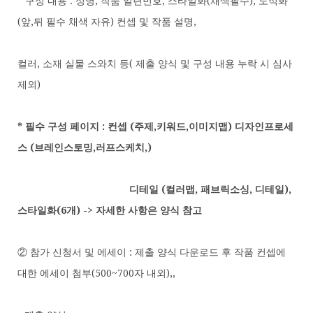
* 구성 내용 : 성명, 작품 일련번호, 스타일화(채색필수), 도식화
(앞,뒤 필수 채색 자유) 컨셉 및 작품 설명,
컬러, 소재 실물 스와치 등( 제출 양식 및 구성 내용 누락 시 심사
제외)
*
필수 구성 페이지 : 컨셉 (주제,키워드,이미지맵) 디자인프로세
스 (브레인스토밍,러프스케치,)
디테일 (컬러맵, 패브릭소싱, 디테일),
스타일화(6개) -> 자세한 사항은 양식 참고
② 참가 신청서 및 에세이 : 제출 양식 다운로드 후 작품 컨셉에
대한 에세이 첨부(500~700자 내외),,