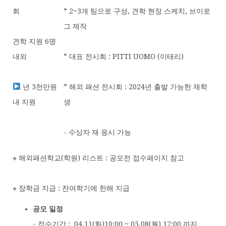
회
* 2~3개 팀으로 구성, 견학 현장 스케치, 브이로
그 제작
견학 지원 6명
내외
* 대표 전시회 : PITTI UOMO (이태리)
년 3천만원
* 해외 패션 전시회 : 2024년 출발 가능한 재학
내 지원
생
- 수상자 재 응시 가능
※ 해외패션학교(학원) 리스트 : 공모전 접수페이지 참고
※ 장학금 지급 : 잔여학기에 한해 지급
공모 일정
- 접수기간 : 04.11(화)10:00 ~ 05.08(월) 17:00 까지