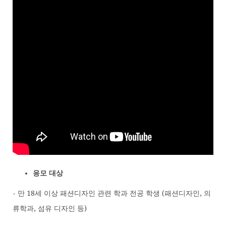
응모 대상
- 만 18세 이상 패션디자인 관련 학과 전공 학생 (패션디자인, 의
류학과, 섬유 디자인 등)