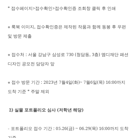
* 접수페이지>접수확인>접수확인증 조회창 클릭 후 인쇄
※ 룩북 이미지, 접수확인증은 제작된 작품과 함께 동봉 후 우편
및 방문 제출
※ 접수처 : 서울 강남구 삼성로 730 (청담동, 3층) 엠디재단 패션
디자인 공모전 담당자 앞
※ 접수 방문 기간 : 2023년 7월4일(화)~ 7월6일(목) 16:00까지
도착 기준 * 주말 제외
2)
실물 포트폴리오 심사 (저학년 해당)
- 포트폴리오 접수 기간 : 05.26(금) ~ 06.29(목) 16:00까지 도착
기준