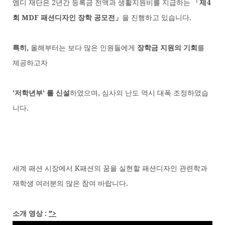
엠디 재단은 2년간 등록금 전액과 생활지원비를 지급하는
「제4
회 MDF 패션디자인 장학 공모전」
을 진행하고 있습니다.
특히,
올해부터는 보다 많은 인원들에게
장학금 지원의 기회
를
제공하고자
'저학년부' 를 신설
하였으며, 심사의 난도 역시 대폭 조정하였습
니다.
세계 패션 시장에서 K패션의 꿈을 실현할 패션디자인 관련학과
재학생 여러분의 많은 참여 바랍니다.
소개 영상 :
">