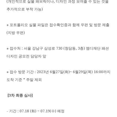
(개인적으로 실물 패브릭이나, 디자인 과정 보여줄 수 있는 것을
추가적으로 부착 가능)
※ 포트폴리오 실물 파일은 접수확인증과 함께 우편 및 방문 제출
(지방 우편)
※ 접수처 : 서울 강남구 삼성로 730 (청담동, 3층) 엠디재단 패션
디자인 공모전 담당자 앞
※ 접수 방문 기간 : 2023년 6월27일(화)~ 6월29일(목) 16:00까지
도착 기준 * 주말 제외
[3
차 최종 심사
]
- 기간 : 07.18 (화) ~ 07.19(수) 예정