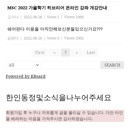
MSC 2022 가을학기 히브리어 온라인 강좌 개강안내
고가나
|
2022.08.28
|
Votes 1
|
Views 2988
쉐어판다 이용을 아직안해보신분들있으신가요???
김판다
|
2022.08.26
|
Votes 0
|
Views 2962
First
«
7
»
Last
SEARCH
Powered by KBoard
한인동정및소식을나누어주세요
회원가입 후 누구나 자유롭게 글을 올리실 수 있습니다. 다만 타인
을 배려하는 마음을 가져주시면 감사하겠습니다.