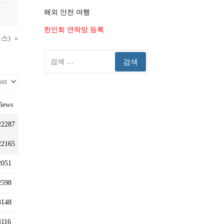
해외 안전 여행
한인회 연락망 등록
검
색: