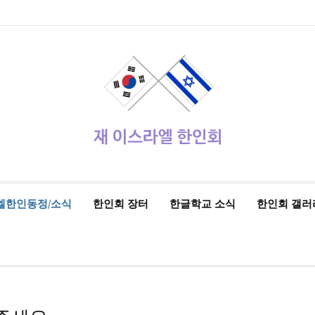
엘한인동정/소식
한인회 장터
한글학교 소식
한인회 갤러