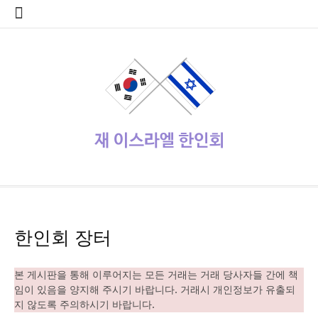
콘
home
Log
계
대
대
로
로
멤
비
사
안
여
역
외
일
임
재
종
주
주
한
한
한
한
한
한
한
회
텐
In
정
사
한
그
그
버
밀
용
전
행
대
부
정
시
이
교
요
재
글
인
인
인
인
인
인
원
츠
관
민
아
인
번
자
여
사
한
업
게
스
기
정
상
학
사
회
회
회
회
회
가
로
공
국
웃
호
행
인
체
시
라
관
부
사
교
회
갤
공
소
장
회
입
바
지
대
재
정
회
홍
물
엘
기
소
단
러
지
개
터
칙
로
사
설
보
보
한
관
식
체
리
가
관
정
인
기
동
정/
소
식
재이스라엘 한인회
www.israelhanin.org
한인회 장터
본 게시판을 통해 이루어지는 모든 거래는 거래 당사자들 간에 책
임이 있음을 양지해 주시기 바랍니다. 거래시 개인정보가 유출되
지 않도록 주의하시기 바랍니다.